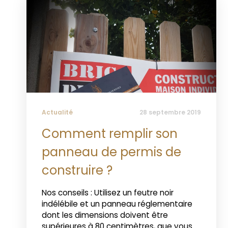
Actualité
28 septembre 2019
Comment remplir son
panneau de permis de
construire ?
Nos conseils : Utilisez un feutre noir
indélébile et un panneau réglementaire
dont les dimensions doivent être
supérieures à 80 centimètres, que vous