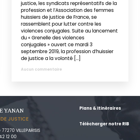
justice, les syndicats représentatifs de la
profession et l’Association des femmes
huissiers de justice de France, se
rassemblent pour lutter contre les
violences conjugales. Suite au lancement
du « Grenelle des violences
conjugales » ouvert ce mardi 3
septembre 2019, la profession d’huissier
de justice a la volonté […]
Aucun commentaire
Plans & Itinéraires
E YANAN
 DE JUSTICE
Télécharger notre RIB
 77270 VILLEPARISIS
 42 12 00