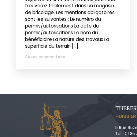
trouverez facilement dans un magasin
de bricolage. Les mentions obligatoires
sont les suivantes : Le numéro du
permis/autorisations La date du
permis/autorisations Le nom du
bénéficiaire La nature des travaux La
superficie du terrain […]
Aucun commentaire
THERES
HUISSIER
5 Rue Ruzé
Tel : 01 85