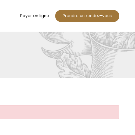
Payer en ligne
Prendre un rendez-vous