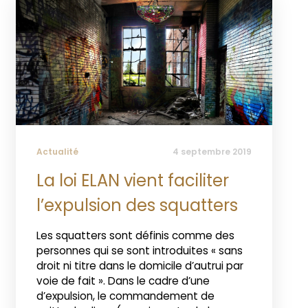
Actualité
4 septembre 2019
La loi ELAN vient faciliter
l’expulsion des squatters
Les squatters sont définis comme des
personnes qui se sont introduites « sans
droit ni titre dans le domicile d’autrui par
voie de fait ». Dans le cadre d’une
d’expulsion, le commandement de