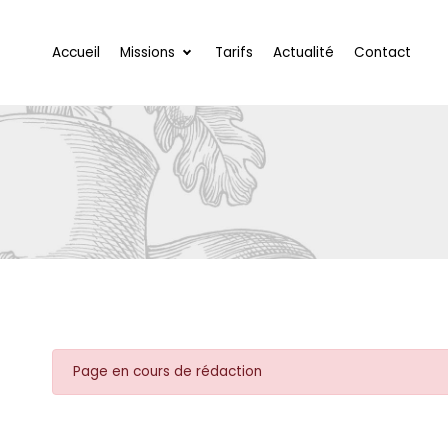
Accueil
Missions
Tarifs
Actualité
Contact
Page en cours de rédaction