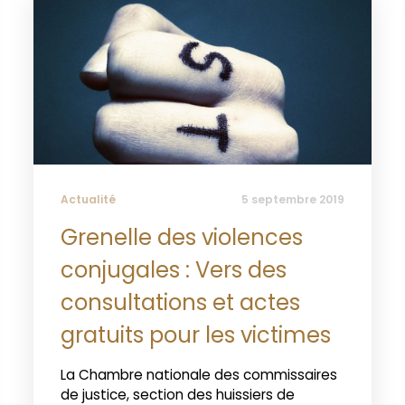
Actualité
5 septembre 2019
Grenelle des violences
conjugales : Vers des
consultations et actes
gratuits pour les victimes
La Chambre nationale des commissaires
de justice, section des huissiers de