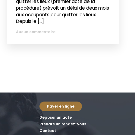
quitter les lieux (premier acte de la
procédure) prévoit un délai de deux mois
aux occupants pour quitter les lieux.
Depuis le […]
Aucun commentaire
Payer en ligne
Déposer un acte
Prendre un rendez-vous
Contact