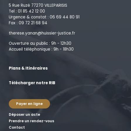
5 Rue Ruzé 77270 VILLEPARISIS
Tel : 01 85 42 12 00
Urgence & constat : 06 69 44 80 91
Fax : 09 72 21 68 94
therese.yanan@huissier-justice.fr
Ouverture au public : 9h - 12h30
Accueil téléphonique : 9h - 18h30
Plans & Itinéraires
Télécharger notre RIB
Payer en ligne
Déposer un acte
Prendre un rendez-vous
Contact