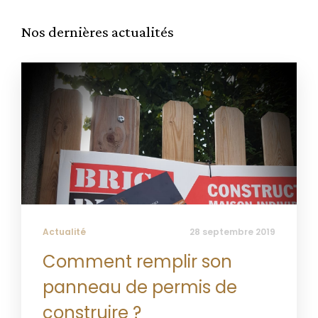
Nos dernières actualités
Actualité
28 septembre 2019
Comment remplir son
panneau de permis de
construire ?