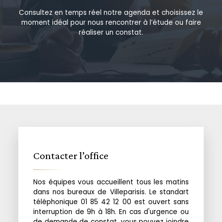
Consultez en temps réel notre agenda et choisissez le
moment idéal pour nous rencontrer à l’étude ou faire
réaliser un constat.
Contacter l’office
Nos équipes vous accueillent tous les matins
dans nos bureaux de Villeparisis. Le standart
téléphonique 01 85 42 12 00 est ouvert sans
interruption de 9h à 18h. En cas d'urgence ou
de demande de constat, vous pouvez joindre