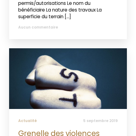
permis/autorisations Le nom du
bénéficiaire La nature des travaux La
superficie du terrain […]
Aucun commentaire
Actualité
5 septembre 2019
Grenelle des violences