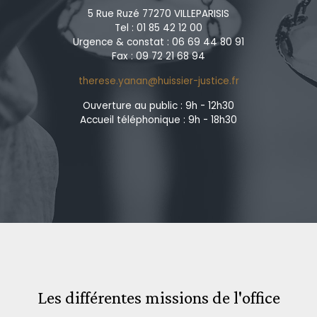
5 Rue Ruzé 77270 VILLEPARISIS
Tel : 01 85 42 12 00
Urgence & constat : 06 69 44 80 91
Fax : 09 72 21 68 94
therese.yanan@huissier-justice.fr
Ouverture au public : 9h - 12h30
Accueil téléphonique : 9h - 18h30
Les différentes missions de l'office